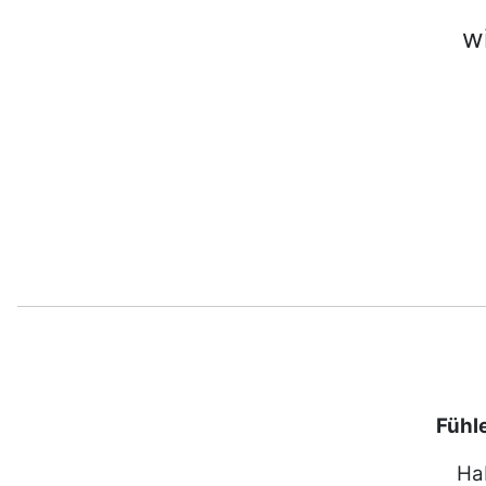
w
Fühle
Ha