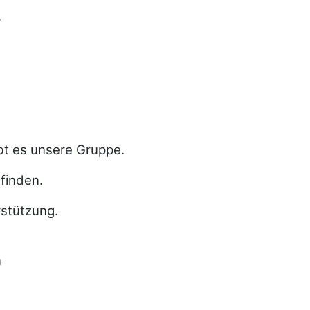
?
t es unsere Gruppe.
 finden.
rstützung.
n