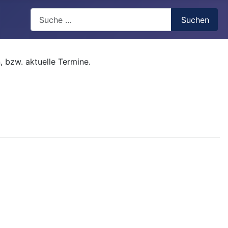
Suchen
Suchen
, bzw. aktuelle Termine.