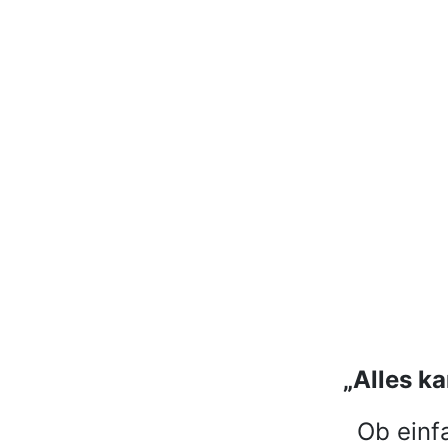
„Alles k
Ob einf