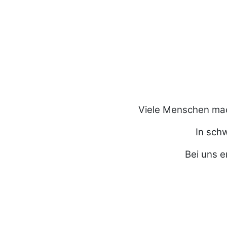
Viele Menschen mac
In schw
Bei uns e