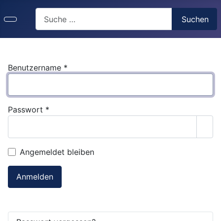
Suchen
Suchen
Benutzername
*
Passwort
*
Pass
Angemeldet bleiben
Anmelden